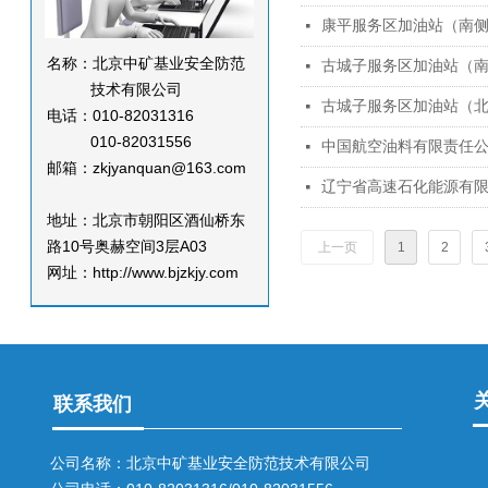
康平服务区加油站（南
넷
名称：北京中矿基业安全防范
古城子服务区加油站（
넷
技术有限公司
古城子服务区加油站（
넷
电话：010-82031316
010-82031556
中国航空油料有限责任
넷
邮箱：zkjyanquan@163.com
辽宁省高速石化能源有
넷
地址：北京市朝阳区酒仙桥东
路10号奥赫空间3层A03
上一页
1
2
网址：http://www.bjzkjy.com
联系我们
公司名称：北京中矿基业安全防范技术有限公司