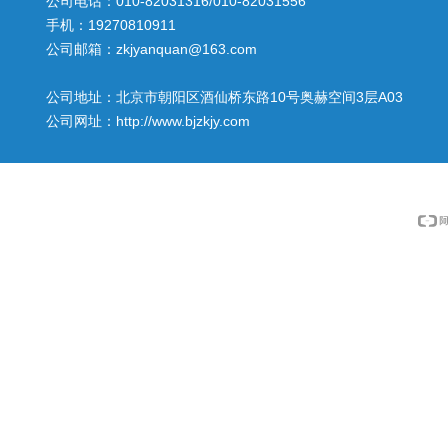
公司电话：010-82031316/010-82031556
手机：19270810911
公司邮箱：zkjyanquan@163.com
公司地址：北京市朝阳区酒仙桥东路10号奥赫空间3层A03
公司网址：http://www.bjzkjy.com