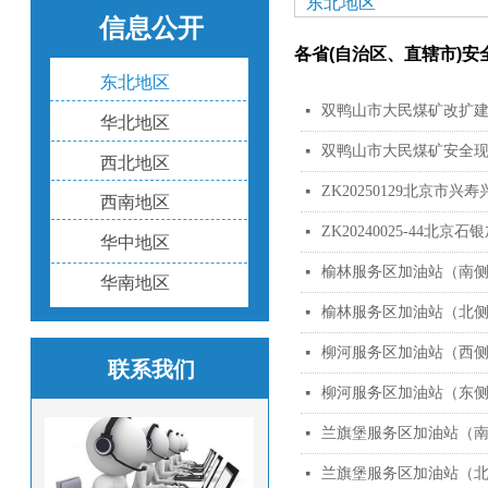
东北地区
信息公开
各省(自治区、直辖市)
东北地区
双鸭山市大民煤矿改扩建项
넷
华北地区
双鸭山市大民煤矿安全
넷
西北地区
ZK20250129北京
넷
西南地区
ZK20240025-44
넷
华中地区
榆林服务区加油站（南
넷
华南地区
榆林服务区加油站（北
넷
柳河服务区加油站（西
넷
联系我们
柳河服务区加油站（东
넷
兰旗堡服务区加油站（
넷
兰旗堡服务区加油站（
넷