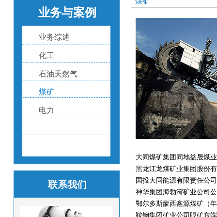
煤矿
业务与案例
业务综述
化工
石油天然气
煤矿
电力
大同煤矿集团同地益晟煤业
黑龙江龙煤矿业集团股份有
国投大同能源有限责任公司
联系我们
神华集团海勃湾矿业公司公
鄂尔多斯蒙西鑫源煤矿（年
鞍钢集团矿业公司眼矿东端