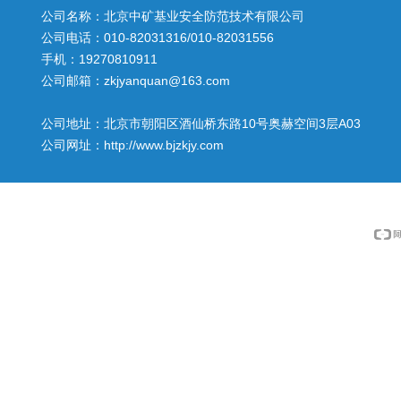
公司名称：北京中矿基业安全防范技术有限公司
公司电话：010-82031316/010-82031556
手机：19270810911
公司邮箱：zkjyanquan@163.com
公司地址：北京市朝阳区酒仙桥东路10号奥赫空间3层A03
公司网址：http://www.bjzkjy.com