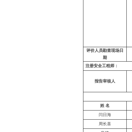
评价人员勘查现场日
期
注册安全工程师：
报告审核人
姓 名
闫日海
周长喜