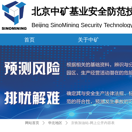
北京中矿基业安全防范
Beijing SinoMining Security Technolog
首页
关于中矿
网站首页
ꄲ
华北地区
ꄲ
京铁加油站-网上公开内容表