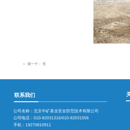
前一个：
无
ꂃ
联系我们
公司名称：北京中矿基业安全防范技术有限公司
公司电话：010-82031316/010-82031556
手机：19270810911