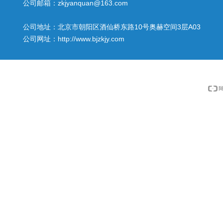
公司邮箱：zkjyanquan@163.com
公司地址：北京市朝阳区酒仙桥东路10号奥赫空间3层A03
公司网址：http://www.bjzkjy.com