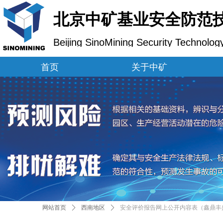
北京中矿基业安全防范
Beijing SinoMining Security Technolog
首页
关于中矿
网站首页
ꄲ
西南地区
ꄲ
安全评价报告网上公开内容表（鑫鼎丰